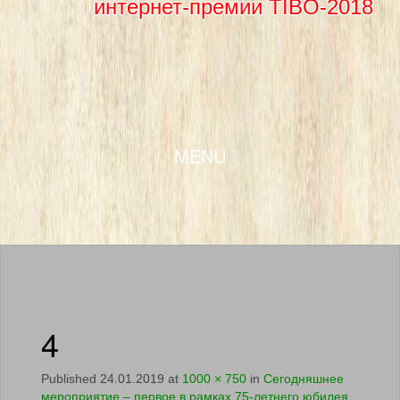
интернет-премии TIBO-2018
SKIP TO CONTENT
MENU
4
Published
24.01.2019
at
1000 × 750
in
Сегодняшнее
мероприятие – первое в рамках 75-летнего юбилея