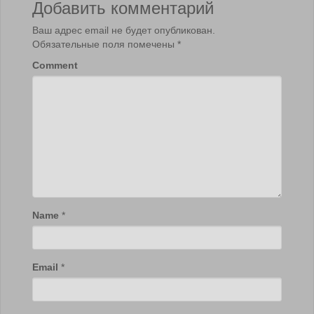
Добавить комментарий
Ваш адрес email не будет опубликован.
Обязательные поля помечены
*
Comment
Name
*
Email
*