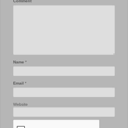
Comment
Name
*
Email
*
Website