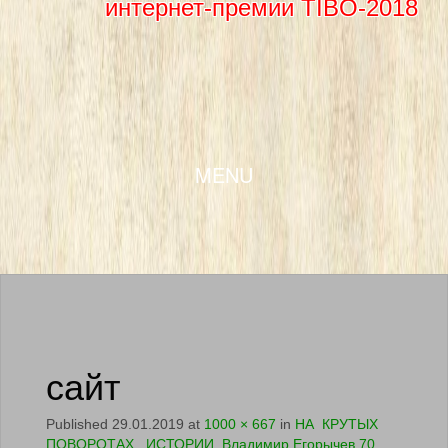
интернет-премии TIBO-2018
SKIP TO CONTENT
MENU
сайт
Published
29.01.2019
at
1000 × 667
in
НА КРУТЫХ
ПОВОРОТАХ ИСТОРИИ. Владимир Егорычев 70