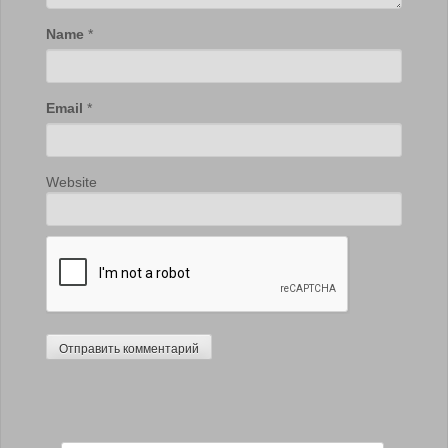
Name
*
Email
*
Website