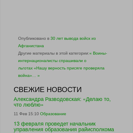
Опубликовано в
30 лет вывода войск из
Афганистана
Другие материалы в этой категории:
« Воины-
интернационалисты спрашивали о
льготах
«Нашу верность присяге проверяла
война»… »
СВЕЖИЕ НОВОСТИ
Александра Разводовская: «Делаю то,
что люблю»
11 Фев 15:10
Образование
13 февраля проведет начальник
управления образования райисполкома