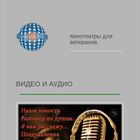
Кинотеатры для
ветеранов
ВИДЕО И АУДИО