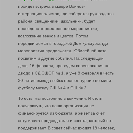
пройдет встреча в сквере Воинов-
интернационалистов, где соберется руководство
района, священники, школьники, будет
проведено торжественное мероприятие,
возложение венков и цветов. Потом
передвигаемся в городской Дом культуры, где
мероприятия продолжатся. Юбилейной дате
посвятим и другие события. На следующий
день, 16 февраля, проведем соревнования по
дзюдо в СДЮШОР № 1, а уже 8 февраля в честь
30-летия вывода войск прошел турнир по мини-
футболу между СШ № 4 и СШ № 2.
То есть, мы постоянно в движении. И стоит
подчеркнуть, что наша организация не
финансируется из бюджета, а живет за счет
энтузиазма председателя и совета, который его
поддерживает. В совет сейчас входят 18 человек,