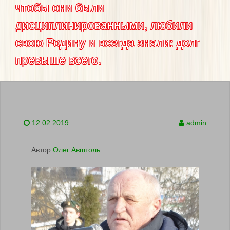
чтобы они были
дисциплинированными, любили
свою Родину и всегда знали: долг
превыше всего.
12.02.2019
admin
Автор
Олег Авштоль