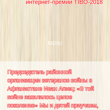
интернет-премии TIBO-2018
SKIP TO CONTENT
MENU
Председатель районной
организации ветеранов войны в
Афганистане Иван Агеец: «В той
войне закалилось целое
поколение» Мы и детей приучаем,