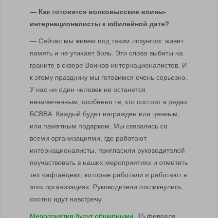
— Как готовятся волковысские воины-
интернационалисты к юбилейной дате?
— Сейчас мы живем под таким лозунгом: живет
память и не утихает боль. Эти слова выбиты на
граните в сквере Воинов-интернационалистов. И
к этому празднику мы готовимся очень серьезно.
У нас ни один человек не останется
незамеченным, особенно те, кто состоит в рядах
БСВВА. Каждый будет награжден или ценным,
или памятным подарком. Мы связались со
всеми организациями, где работают
интернационалисты, пригласили руководителей
поучаствовать в наших мероприятиях и отметить
тех «афганцев», которые работали и работают в
этих организациях. Руководители откликнулись,
охотно идут навстречу.
Мероприятия будут обширными.
15 февраля