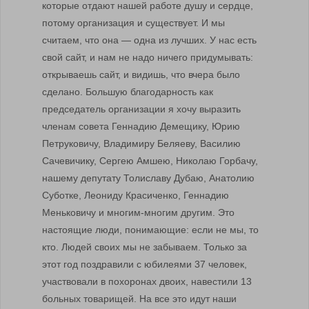
которые отдают нашей работе душу и сердце,
потому организация и существует. И мы
считаем, что она — одна из лучших. У нас есть
свой сайт, и нам не надо ничего придумывать:
открываешь сайт, и видишь, что вчера было
сделано. Большую благодарность как
председатель организации я хочу выразить
членам совета Геннадию Демещику, Юрию
Петруковичу, Владимиру Беляеву, Василию
Сачевичику, Сергею Амшею, Николаю Горбачу,
нашему депутату Толиславу Дубаю, Анатолию
Суботке, Леониду Красиченко, Геннадию
Меньковичу и многим-многим другим. Это
настоящие люди, понимающие: если не мы, то
кто. Людей своих мы не забываем. Только за
этот год поздравили с юбилеями 37 человек,
участвовали в похоронах двоих, навестили 13
больных товарищей. На все это идут наши