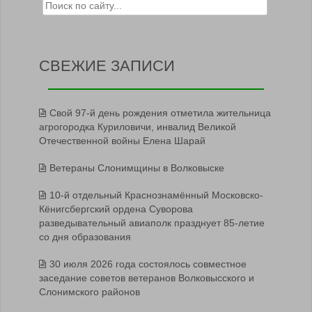
Search for:
СВЕЖИЕ ЗАПИСИ
Свой 97-й день рождения отметила жительница
агрогородка Куриловичи, инвалид Великой
Отечественной войны Елена Шарай
Ветераны Слонимщины в Волковыске
10-й отдельный Краснознамённый Московско-
Кёнигсбергский ордена Суворова
разведывательный авиаполк празднует 85-летие
со дня образования
30 июля 2026 года состоялось совместное
заседание советов ветеранов Волковысского и
Слонимского районов