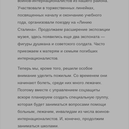
воинов-интернационалистов из нашего района.
Участвовали в торжественных линейках,
посвященных началу и окончанию учебного
года, организовали поездку на «Линию
Сталина». Продолжаем расширение экспозиции
музея, здесь появились еще два экспоната —
фигуры душмана и советского солдата. Часто
приезжаем к матерям и семьям погибших
интернационалистов.
Теперь мы, кроме того, решили особое
внимание уделить пожилым. Со временем они
начинают болеть, среди них много лежачих.
Поэтому вместе с управлением соцзащиты
вскоре планируем создать специальную группу,
которая будет заниматься вопросами помощи
больным, лежачим, инвалидам из числа воинов-
интернационалистов. И, конечно, продолжим
заниматься школами.