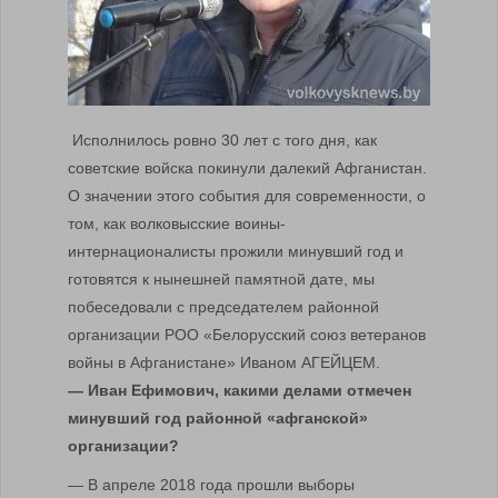
Исполнилось ровно 30 лет с того дня, как
советские войска покинули далекий Афганистан.
О значении этого события для современности, о
том, как волковысские воины-
интернационалисты прожили минувший год и
готовятся к нынешней памятной дате, мы
побеседовали с председателем районной
организации РОО «Белорусский союз ветеранов
войны в Афганистане» Иваном АГЕЙЦЕМ.
— Иван Ефимович, какими делами отмечен
минувший год районной «афганской»
организации?
— В апреле 2018 года прошли выборы