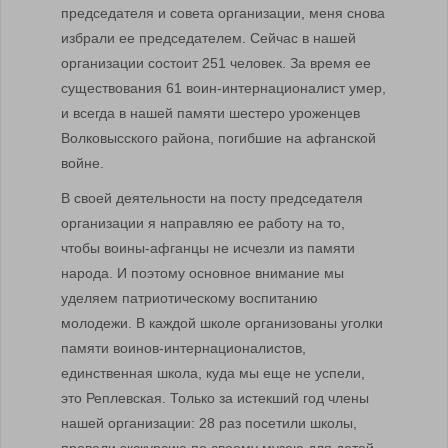
председателя и совета организации, меня снова
избрали ее председателем. Сейчас в нашей
организации состоит 251 человек. За время ее
существования 61 воин-интернационалист умер,
и всегда в нашей памяти шестеро уроженцев
Волковысского района, погибшие на афганской
войне.
В своей деятельности на посту председателя
организации я направляю ее работу на то,
чтобы воины-афганцы не исчезли из памяти
народа. И поэтому основное внимание мы
уделяем патриотическому воспитанию
молодежи. В каждой школе организованы уголки
памяти воинов-интернационалистов,
единственная школа, куда мы еще не успели,
это Реплевская. Только за истекший год члены
нашей организации: 28 раз посетили школы,