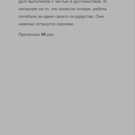
долг выполнили с честью и достоинством. И,
несмотря на то, что понесли потери, ребята
погибали за идею своего государства. Они
навечно останутся героями.
Прочитано
99
раз