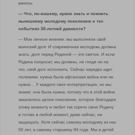
взносы.
— Что, по-вашему, нужно знать и помнить
нынешнему молодому поколению о тех
событиях 30-летней давности?
— Мое личное мнение: мы выполняли свой
воинский долг. И современная молодежь должна
знать: долг перед Родиной — это святое. И если
Родина попросит, мы должны, не глядя ни на
что, свой долг исполнять. Сейчас нередко идет
полемика: нужна была афганская война или не
нужна… У каждого своя интерпретация, но мы
знаем: она была нужна, потому что в этой войне
закалилось целое поколение, которое благодаря
этому моменту и любит так горячо свою Родину
и готово в любой момент, даже сейчас, ее
защищать. Хотя сейчас самому молодому из нас
50 лет, а самому старшему 84 года. Мы и детей