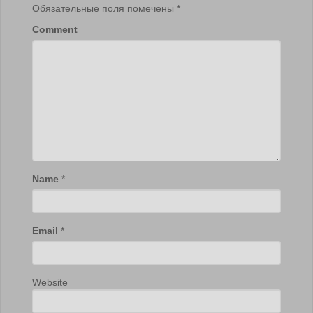
Обязательные поля помечены
*
Comment
Name
*
Email
*
Website