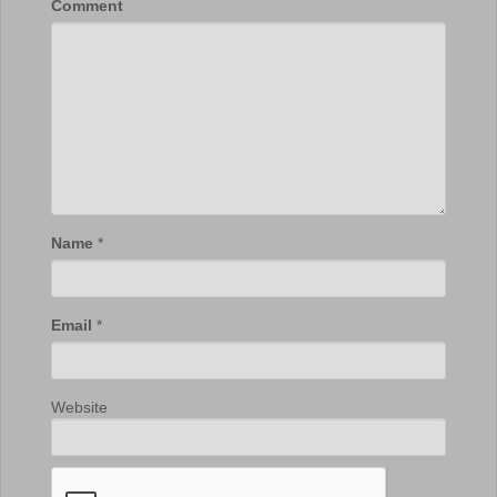
Comment
Name
*
Email
*
Website