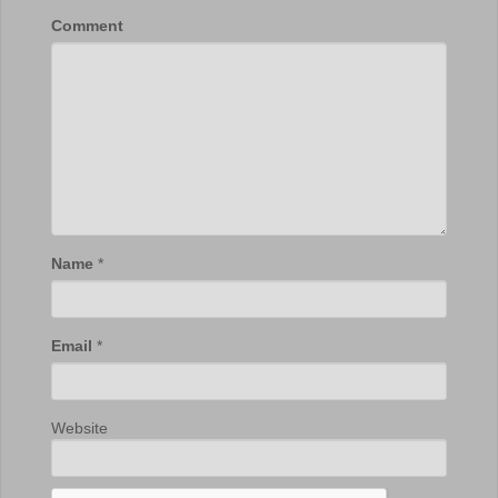
Comment
Name
*
Email
*
Website