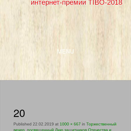
интернет-премии TIBO-2018
SKIP TO CONTENT
MENU
20
Published
22.02.2019
at
1000 × 667
in
Торжественный
вечер, посвященный Дню защитников Отечества и