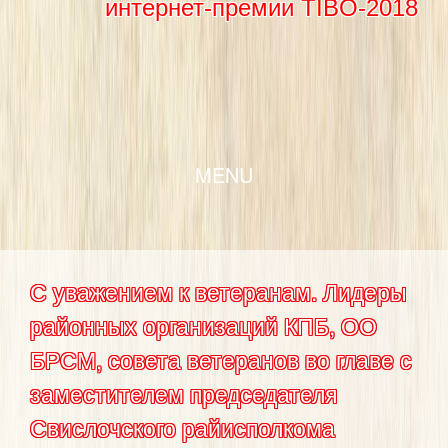
интернет-премии TIBO-2018
SKIP TO CONTENT
MENU
С уважением к ветеранам. Лидеры
районных организаций КПБ, ОО
БРСМ, совета ветеранов во главе с
заместителем председателя
Свислочского райисполкома