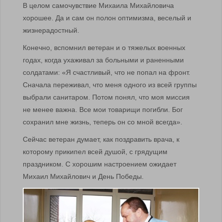
В целом самочувствие Михаила Михайловича
хорошее. Да и сам он полон оптимизма, веселый и
жизнерадостный.
Конечно, вспомнил ветеран и о тяжелых военных
годах, когда ухаживал за больными и раненными
солдатами: «Я счастливый, что не попал на фронт.
Сначала переживал, что меня одного из всей группы
выбрали санитаром. Потом понял, что моя миссия
не менее важна. Все мои товарищи погибли. Бог
сохранил мне жизнь, теперь он со мной всегда».
Сейчас ветеран думает, как поздравить врача, к
которому прикипел всей душой, с грядущим
праздником. С хорошим настроением ожидает
Михаил Михайлович и День Победы.