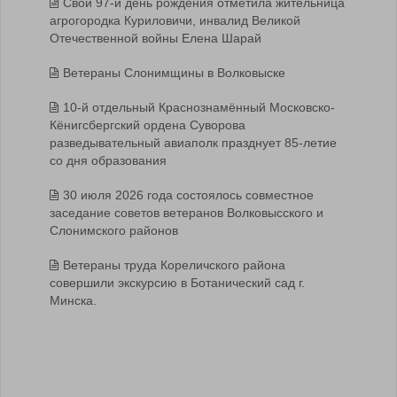
Свой 97-й день рождения отметила жительница
агрогородка Куриловичи, инвалид Великой
Отечественной войны Елена Шарай
Ветераны Слонимщины в Волковыске
10-й отдельный Краснознамённый Московско-
Кёнигсбергский ордена Суворова
разведывательный авиаполк празднует 85-летие
со дня образования
30 июля 2026 года состоялось совместное
заседание советов ветеранов Волковысского и
Слонимского районов
Ветераны труда Кореличского района
совершили экскурсию в Ботанический сад г.
Минска.