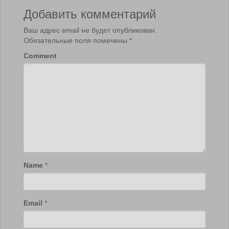
Добавить комментарий
Ваш адрес email не будет опубликован.
Обязательные поля помечены
*
Comment
Name
*
Email
*