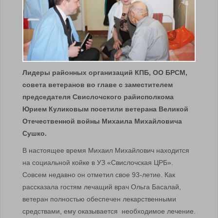
Лидеры районных организаций КПБ, ОО БРСМ,
совета ветеранов во главе с заместителем
председателя Свислочского райисполкома
Юрием Куликовым посетили ветерана Великой
Отечественной войны Михаила Михайловича
Сушко.
В настоящее время Михаил Михайлович находится
на социальной койке в УЗ «Свислочская ЦРБ».
Совсем недавно он отметил свое 93-летие. Как
рассказала гостям лечащий врач Ольга Басалай,
ветеран полностью обеспечен лекарственными
средствами, ему оказывается необходимое лечение.