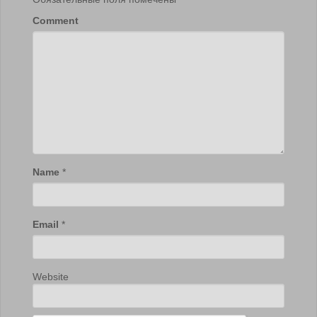
Comment
Name
*
Email
*
Website