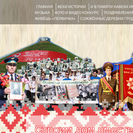
ГЛАВНАЯ
ВЕХИ ИСТОРИИ
И В ПАМЯТИ НАВЕКИ 
МУЗЫКА
ФОТО И ВИДЕО КОНКУРС
ПОЗДРАВЛЕНИ
ЖИВЁШЬ «ПЕРВИЧКА»
СОЖЖЁННЫЕ ДЕРЕВНИ ГРОД
Строим дом вместе.