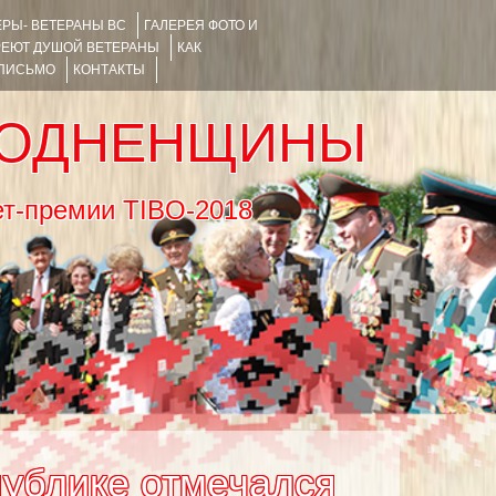
РЫ- ВЕТЕРАНЫ ВС
ГАЛЕРЕЯ ФОТО И
РЕЮТ ДУШОЙ ВЕТЕРАНЫ
КАК
 ПИСЬМО
КОНТАКТЫ
РОДНЕНЩИНЫ
тернет-премии TIBO-2018
публике отмечался