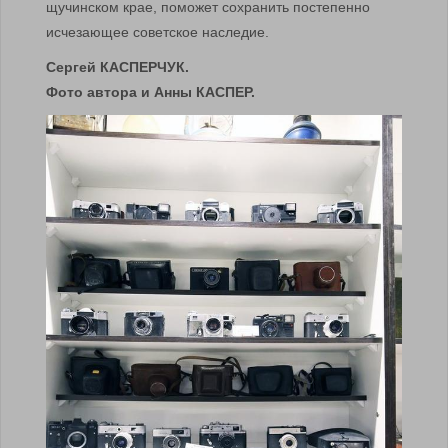
щучинском крае, поможет сохранить постепенно
исчезающее советское наследие.
С
е
ргей КАСП
ЕРЧУК.
Фото автора и Анны КАСПЕР.