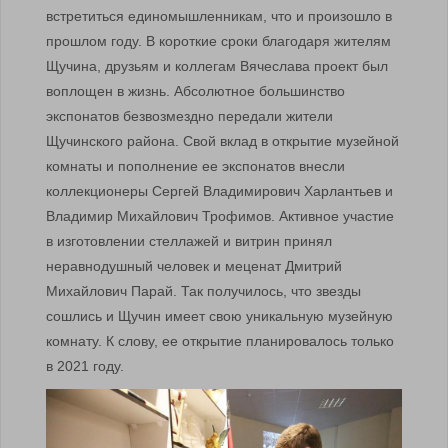
встретиться единомышленникам, что и произошло в
прошлом году. В короткие сроки благодаря жителям
Щучина, друзьям и коллегам Вячеслава проект был
воплощен в жизнь. Абсолютное большинство
экспонатов безвозмездно передали жители
Щучинского района. Свой вклад в открытие музейной
комнаты и пополнение ее экспонатов внесли
коллекционеры Сергей Владимирович Харлантьев и
Владимир Михайлович Трофимов. Активное участие
в изготовлении стеллажей и витрин принял
неравнодушный человек и меценат Дмитрий
Михайлович Парай. Так получилось, что звезды
сошлись и Щучин имеет свою уникальную музейную
комнату. К слову, ее открытие планировалось только
в 2021 году.