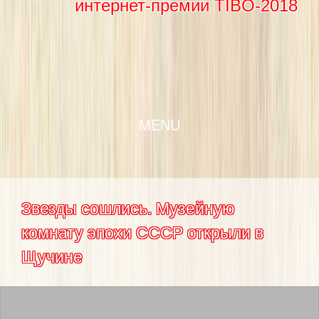
интернет-премии TIBO-2018
SKIP TO CONTENT
MENU
Звезды сошлись. Музейную
комнату эпохи СССР открыли в
Щучине