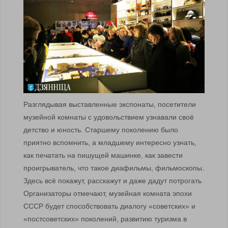
Разглядывая выставленные экспонаты, посетители
музейной комнаты с удовольствием узнавали своё
детство и юность. Старшему поколению было
приятно вспомнить, а младшему интересно узнать,
как печатать на пишущей машинке, как завести
проигрыватель, что такое диафильмы, фильмоскопы.
Здесь всё покажут, расскажут и даже дадут потрогать
Организаторы отмечают, музейная комната эпохи
СССР будет способствовать диалогу «советских» и
«постсоветских» поколений, развитию туризма в