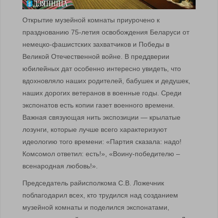
Открытие музейной комнаты приурочено к
празднованию 75-летия освобождения Беларуси от
немецко-фашистских захватчиков и Победы в
Великой Отечественной войне. В преддверии
юбилейных дат особенно интересно увидеть, что
вдохновляло наших родителей, бабушек и дедушек,
наших дорогих ветеранов в военные годы. Среди
экспонатов есть копии газет военного времени.
Важная связующая нить экспозиции — крылатые
лозунги, которые лучше всего характеризуют
идеологию того времени: «Партия сказала: надо!
Комсомол ответил: есть!», «Воину-победителю –
всенародная любовь!».
Председатель райисполкома С.В. Ложечник
поблагодарил всех, кто трудился над созданием
музейной комнаты и поделился экспонатами,