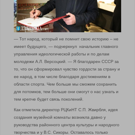
— Тот народ, который не помнит свою историю – не
имеет будущего, — подчеркнул начальник главного
управления идеологической работы и по делам
молодежи А.Л. Версоцкий. — Я благодарен СССР за
то, что он сформировал чувство гордости за страну и
ее народ, в том числе благодаря достижениям в
области спорта. Чем больше мы сможем сохранить
для потомков, тем больше они смогут о нас узнать и
тем крепче будет связь поколений.
Как отметила директор РЦКиНТ С.П. Жвирбля, идея
создания музейной комнаты возникла давно у
руководства районного центра культуры и народного
творчества и у В.С. Сикоры. Оставалось только