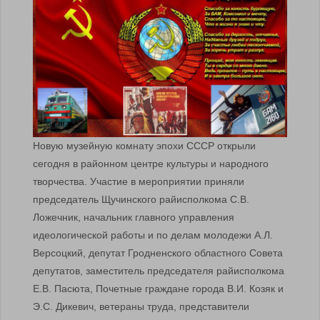
Новую музейную комнату эпохи СССР открыли
сегодня в районном центре культуры и народного
творчества. Участие в мероприятии приняли
председатель Щучинского райисполкома С.В.
Ложечник, начальник главного управления
идеологической работы и по делам молодежи А.Л.
Версоцкий, депутат Гродненского областного Совета
депутатов, заместитель председателя райисполкома
Е.В. Пасюта, Почетные граждане города В.И. Козяк и
Э.С. Дикевич, ветераны труда, представители