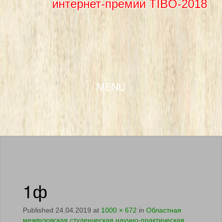
интернет-премии TIBO-2018
SKIP TO CONTENT
MENU
1ф
Published
24.04.2019
at
1000 × 672
in
Областная
межвузовская студенческая научно-практическая