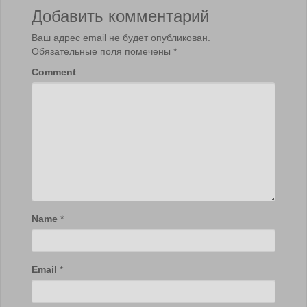
Добавить комментарий
Ваш адрес email не будет опубликован.
Обязательные поля помечены
*
Comment
Name
*
Email
*