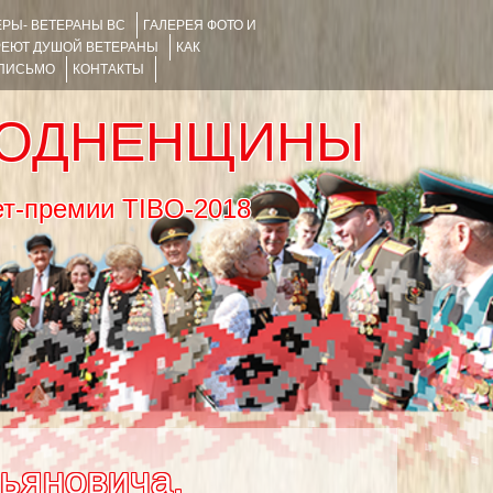
РЫ- ВЕТЕРАНЫ ВС
ГАЛЕРЕЯ ФОТО И
РЕЮТ ДУШОЙ ВЕТЕРАНЫ
КАК
 ПИСЬМО
КОНТАКТЫ
РОДНЕНЩИНЫ
тернет-премии TIBO-2018
ьяновича,