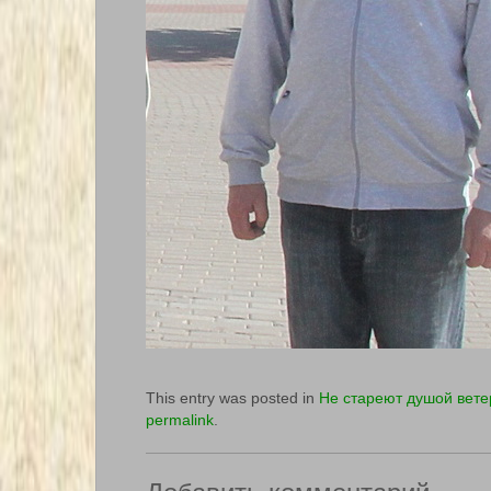
This entry was posted in
Не стареют душой вет
permalink
.
Добавить комментарий