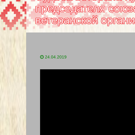
председателя союз
ветеранской орган
24.04.2019