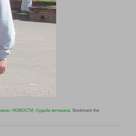
ераны
,
НОВОСТИ
,
Судьба ветерана
. Bookmark the