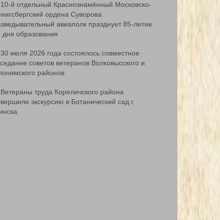
10-й отдельный Краснознамённый Московско-
ёнигсбергский ордена Суворова
азведывательный авиаполк празднует 85-летие
о дня образования
30 июля 2026 года состоялось совместное
аседание советов ветеранов Волковысского и
лонимского районов
Ветераны труда Кореличского района
вершили экскурсию в Ботанический сад г.
инска.