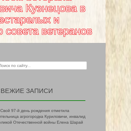
вича Кузнецова в
естарелых и
 совета ветеранов
ch for:
СВЕЖИЕ ЗАПИСИ
Свой 97-й день рождения отметила
ительница агрогородка Куриловичи, инвалид
еликой Отечественной войны Елена Шарай