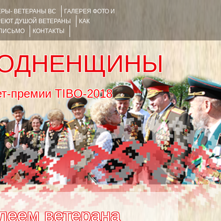
РЫ- ВЕТЕРАНЫ ВС
ГАЛЕРЕЯ ФОТО И
РЕЮТ ДУШОЙ ВЕТЕРАНЫ
КАК
 ПИСЬМО
КОНТАКТЫ
РОДНЕНЩИНЫ
тернет-премии TIBO-2018
леем ветерана