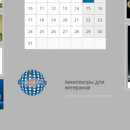
10
11
12
13
14
15
16
17
18
19
20
21
22
23
24
25
26
27
28
29
30
31
Кинотеатры для
ветеранов