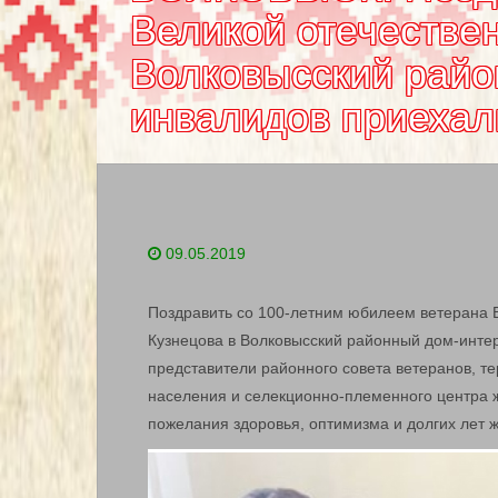
Великой отечестве
Волковысский райо
инвалидов приехал
09.05.2019
Поздравить со 100-летним юбилеем ветерана 
Кузнецова в Волковысский районный дом-инте
представители районного совета ветеранов, т
населения и селекционно-племенного центра 
пожелания здоровья, оптимизма и долгих лет ж