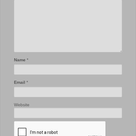
Name
*
Email
*
Website