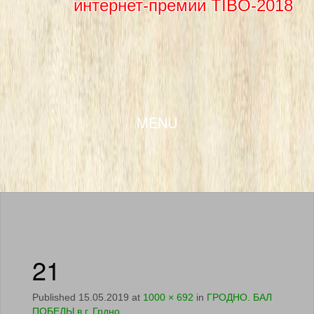
интернет-премии TIBO-2018
SKIP TO CONTENT
MENU
21
Published
15.05.2019
at
1000 × 692
in
ГРОДНО. БАЛ
ПОБЕДЫ в г. Грдно