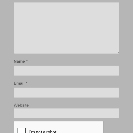
Name
*
Email
*
Website