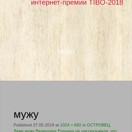
интернет-премии TIBO-2018
SKIP TO CONTENT
MENU
мужу
Published
27.05.2019
at
1024 × 682
in
ОСТРОВЕЦ.
Даже мужу Валентина Ерохина не рассказывала, что