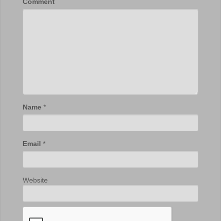
Comment
Name
*
Email
*
Website