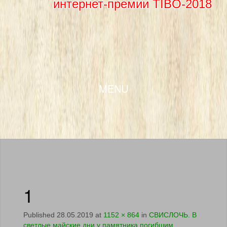
интернет-премии TIBO-2018
SKIP TO CONTENT
MENU
1
Published
28.05.2019
at
1152 × 864
in
СВИСЛОЧЬ. В
светлые майские дни у памятника погибшим