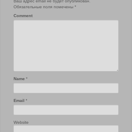
Ваш адрес email не будет опубликован.
Обязательные поля помечены
*
Comment
Name
*
Email
*
Website