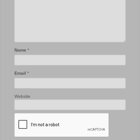
Name
*
Email
*
Website