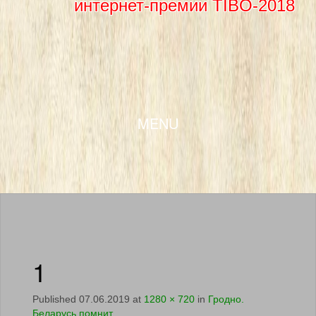
интернет-премии TIBO-2018
SKIP TO CONTENT
MENU
1
Published
07.06.2019
at
1280 × 720
in
Гродно.
Беларусь помнит