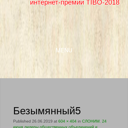
интернет-премии TIBO-2018
SKIP TO CONTENT
MENU
Безымянный5
Published
26.06.2019
at
604 × 404
in
СЛОНИМ. 24
июня лидеры общественных объединений и