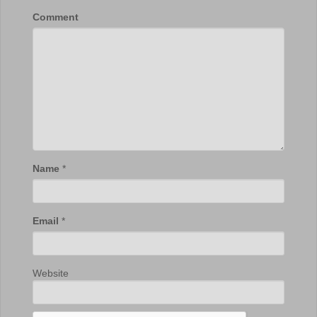
Comment
Name
*
Email
*
Website