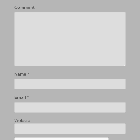
Comment
Name
*
Email
*
Website