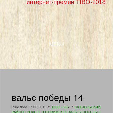
интернет-премии TIBO-2018
SKIP TO CONTENT
MENU
вальс победы 14
Published
27.06.2019
at
1000 × 667
in
ОКТЯБРЬСКИЙ
РАЙОН ГРОДНО. ГОТОВИМСЯ К ВАЛЬСУ ПОБЕДЫ 3