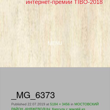
интернет-премии TIBO-2018
SKIP TO CONTENT
MENU
_MG_6373
Published
22.07.2019
at
5184 × 3456
in
МОСТОВСКИЙ
РАЙОН -КНЯЖЕВОДЦЫ. Капсулу с землёй из