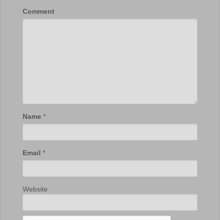
Comment
Name
*
Email
*
Website