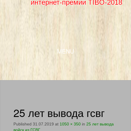
интернет-премии TIBO-2018
SKIP TO CONTENT
MENU
25 лет вывода гсвг
Published
31.07.2019
at
1050 × 350
in
25 лет вывода
войск из ГСВГ