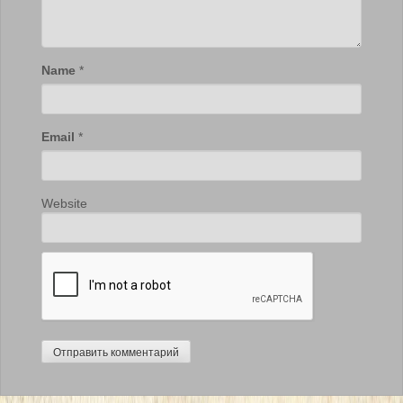
Name
*
Email
*
Website