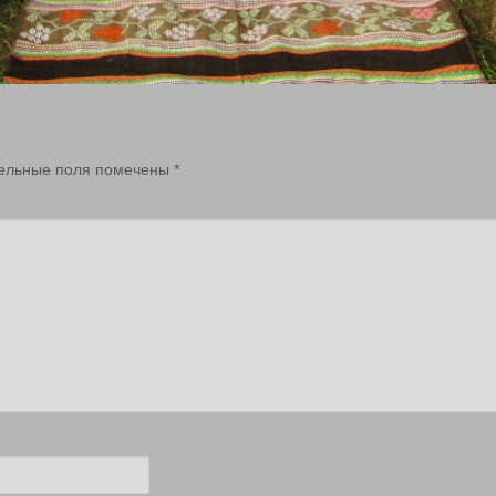
ельные поля помечены
*