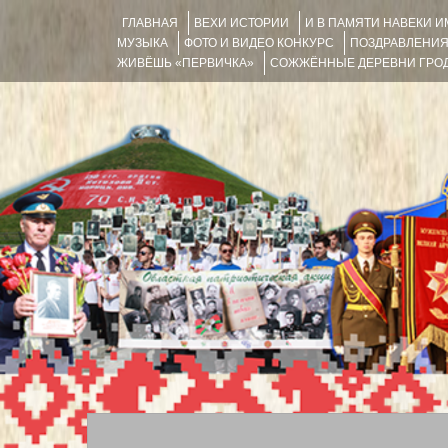
ГЛАВНАЯ
ВЕХИ ИСТОРИИ
И В ПАМЯТИ НАВЕКИ 
МУЗЫКА
ФОТО И ВИДЕО КОНКУРС
ПОЗДРАВЛЕНИ
ЖИВЁШЬ «ПЕРВИЧКА»
СОЖЖЁННЫЕ ДЕРЕВНИ ГРОД