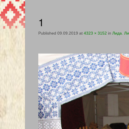
1
Published
09.09.2019
at
4323 × 3152
in
Лида. Л