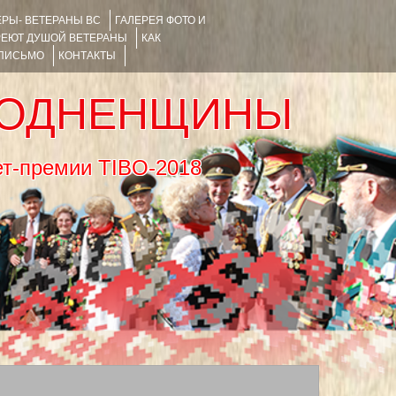
РЫ- ВЕТЕРАНЫ ВС
ГАЛЕРЕЯ ФОТО И
РЕЮТ ДУШОЙ ВЕТЕРАНЫ
КАК
 ПИСЬМО
КОНТАКТЫ
РОДНЕНЩИНЫ
тернет-премии TIBO-2018