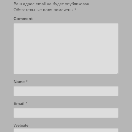
Ваш адрес email не будет опубликован.
Обязательные поля помечены
*
Comment
Name
*
Email
*
Website