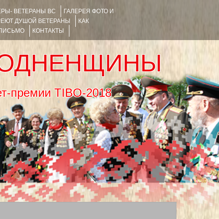
РЫ- ВЕТЕРАНЫ ВС
ГАЛЕРЕЯ ФОТО И
РЕЮТ ДУШОЙ ВЕТЕРАНЫ
КАК
 ПИСЬМО
КОНТАКТЫ
РОДНЕНЩИНЫ
тернет-премии TIBO-2018