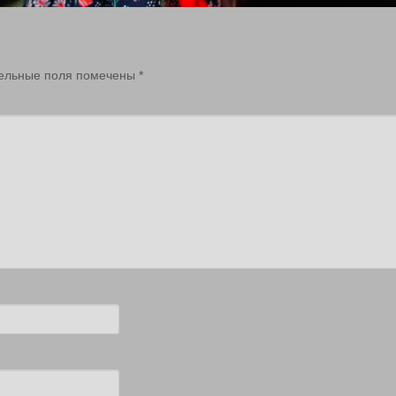
ельные поля помечены
*