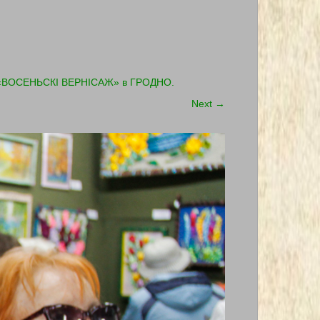
ми «ВОСЕНЬСКІ ВЕРНІСАЖ» в ГРОДНО.
Next
→