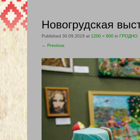
Новогрудская выст
Published
30.09.2019
at
1200 × 800
in
ГРОДНО. 
←
Previous