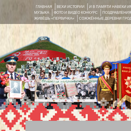
ГЛАВНАЯ
ВЕХИ ИСТОРИИ
И В ПАМЯТИ НАВЕКИ 
МУЗЫКА
ФОТО И ВИДЕО КОНКУРС
ПОЗДРАВЛЕНИ
ЖИВЁШЬ «ПЕРВИЧКА»
СОЖЖЁННЫЕ ДЕРЕВНИ ГРОД