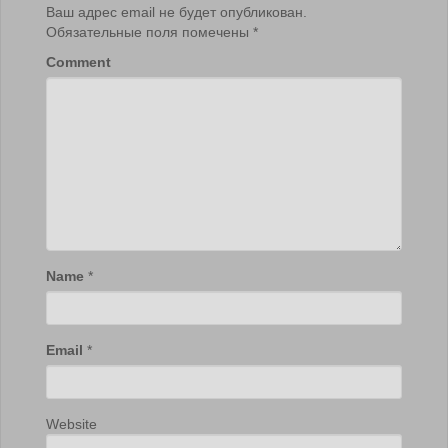
Ваш адрес email не будет опубликован.
Обязательные поля помечены
*
Comment
Name
*
Email
*
Website