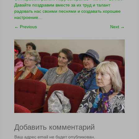
Давайте поздравим вместе за их труд и талант
радовать нас своими песнями и создавать хорошее
настроение…
←
Previous
Next
→
Добавить комментарий
Ваш адрес email не будет опубликован.