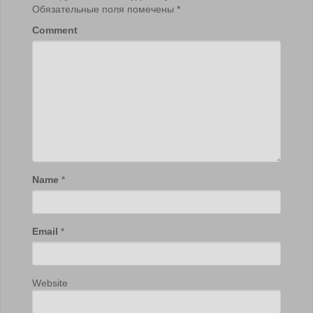
Обязательные поля помечены
*
Comment
Name
*
Email
*
Website