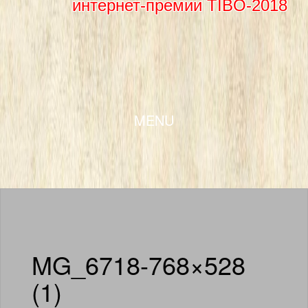
интернет-премии TIBO-2018
SKIP TO CONTENT
MENU
MG_6718-768×528
(1)