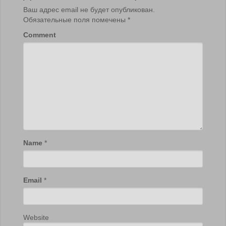
Ваш адрес email не будет опубликован.
Обязательные поля помечены
*
Comment
Name
*
Email
*
Website