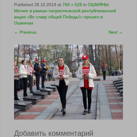
Published
28.10.2019
at
768 × 528
in
ОШМЯНЫ.
Митинг в рамках патриотической республиканской
акции «Во славу общей Победы!» прошел в
Ошмянах
←
Previous
Next
→
Добавить комментарий