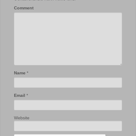
Comment
Name
*
Email
*
Website