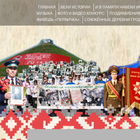
ГЛАВНАЯ
ВЕХИ ИСТОРИИ
И В ПАМЯТИ НАВЕКИ 
МУЗЫКА
ФОТО И ВИДЕО КОНКУРС
ПОЗДРАВЛЕНИ
ЖИВЁШЬ «ПЕРВИЧКА»
СОЖЖЁННЫЕ ДЕРЕВНИ ГРОД