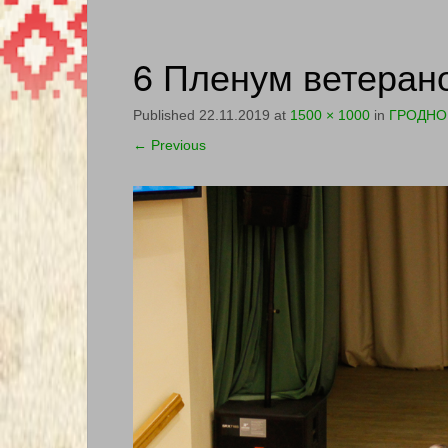
6 Пленум ветерано
Published
22.11.2019
at
1500 × 1000
in
ГРОДНО.
←
Previous