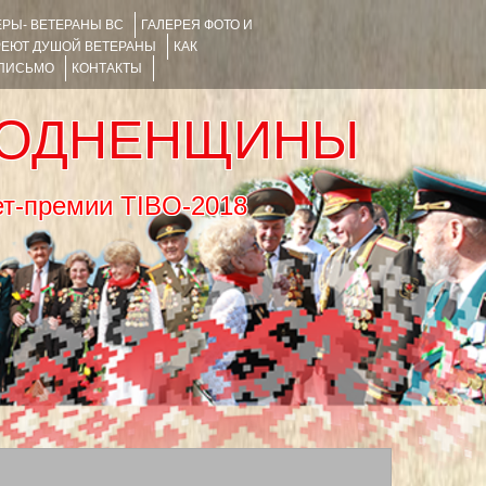
РЫ- ВЕТЕРАНЫ ВС
ГАЛЕРЕЯ ФОТО И
РЕЮТ ДУШОЙ ВЕТЕРАНЫ
КАК
 ПИСЬМО
КОНТАКТЫ
РОДНЕНЩИНЫ
тернет-премии TIBO-2018