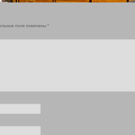
ельные поля помечены
*