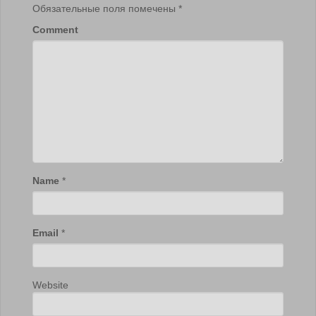
Обязательные поля помечены
*
Comment
Name
*
Email
*
Website