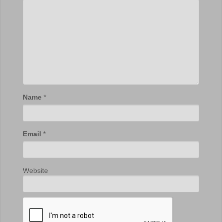
Name
*
Email
*
Website