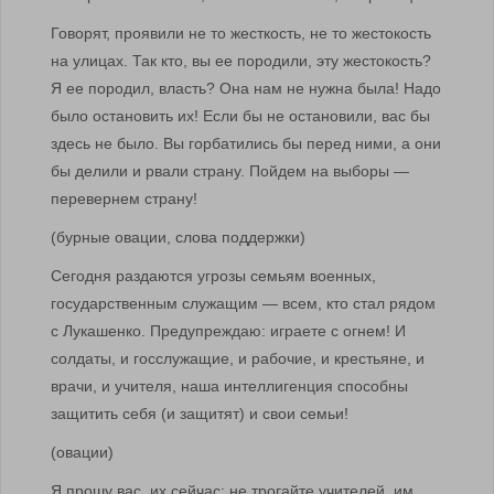
Говорят, проявили не то жесткость, не то жестокость
на улицах. Так кто, вы ее породили, эту жестокость?
Я ее породил, власть? Она нам не нужна была! Надо
было остановить их! Если бы не остановили, вас бы
здесь не было. Вы горбатились бы перед ними, а они
бы делили и рвали страну. Пойдем на выборы —
перевернем страну!
(бурные овации, слова поддержки)
Сегодня раздаются угрозы семьям военных,
государственным служащим — всем, кто стал рядом
с Лукашенко. Предупреждаю: играете с огнем! И
солдаты, и госслужащие, и рабочие, и крестьяне, и
врачи, и учителя, наша интеллигенция способны
защитить себя (и защитят) и свои семьи!
(овации)
Я прошу вас, их сейчас: не трогайте учителей, им