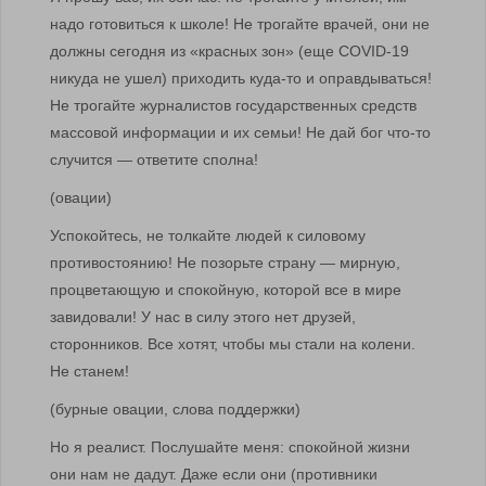
надо готовиться к школе! Не трогайте врачей, они не
должны сегодня из «красных зон» (еще COVID-19
никуда не ушел) приходить куда-то и оправдываться!
Не трогайте журналистов государственных средств
массовой информации и их семьи! Не дай бог что-то
случится — ответите сполна!
(овации)
Успокойтесь, не толкайте людей к силовому
противостоянию! Не позорьте страну — мирную,
процветающую и спокойную, которой все в мире
завидовали! У нас в силу этого нет друзей,
сторонников. Все хотят, чтобы мы стали на колени.
Не станем!
(бурные овации, слова поддержки)
Но я реалист. Послушайте меня: спокойной жизни
они нам не дадут. Даже если они (противники