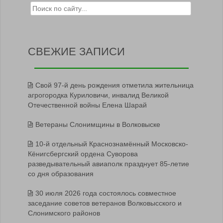
Search for:
СВЕЖИЕ ЗАПИСИ
Свой 97-й день рождения отметила жительница
агрогородка Куриловичи, инвалид Великой
Отечественной войны Елена Шарай
Ветераны Слонимщины в Волковыске
10-й отдельный Краснознамённый Московско-
Кёнигсбергский ордена Суворова
разведывательный авиаполк празднует 85-летие
со дня образования
30 июля 2026 года состоялось совместное
заседание советов ветеранов Волковысского и
Слонимского районов