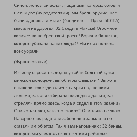
Силой, железной волей, пацанами, которых сегодня
шельмуют (их родителями), мы брали оружие, нас
были единицы, и мы их (бандитов. — Прим. БЕЛТА)
квасили на дорогах! 32 банды в Минске! Огромное
количество на брестской трассе! Ворюг и бандитов,
которые убивали наших людей! Мы их за полгода
всех убрали!
(бурные овации)
И я хочу спросить сегодня у той небольшой кучки
минской молодежи: вы об этом слышали? Вы хоть
слышали, как издевались эти урки над нашими
людьми, как они отбирали последние деньги, как
стреляли прямо здесь, когда я сидел в этом здании?
Они хоть знают, чего это стоило? Они точно не знают.
Наверное, их родители заболели и забыли, и не
сказали им об этом. Так я вам напоминаю: 32 банды,
которые мы уничтожили вот с этими ребятами —