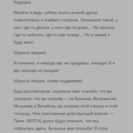
будущее.
Имейте в виду, сейчас много всякой дряни
повыползало и клеймят позором: Лукашенко такой, у
него где-то деньги, у него где-то дома… Не прошло.
Где-то заболел, где-то уже помер… Но я живой и
буду жить!
(бурные овации)
И помните, я никогда вас не предавал, никогда! И я
вас никогда не предам!
(бурные овации, слова поддержки)
Еще раз повторяю: огромное вам спасибо, что вы
показали, что вы хозяева — из Брагина, Волковыска,
Могилева и Витебска, вы хозяева этой страны и этой
столицы. Они (противники действующей власти. —
Прим. БЕЛТА) долго будут помнить, что мы
собрались здесь. Большое вам спасибо! Я стою