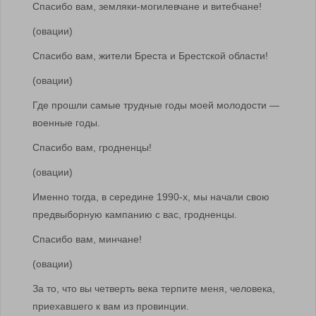
Спасибо вам, земляки-могилевчане и витебчане!
(овации)
Спасибо вам, жители Бреста и Брестской области!
(овации)
Где прошли самые трудные годы моей молодости —
военные годы.
Спасибо вам, гродненцы!
(овации)
Именно тогда, в середине 1990-х, мы начали свою
предвыборную кампанию с вас, гродненцы.
Спасибо вам, минчане!
(овации)
За то, что вы четверть века терпите меня, человека,
приехавшего к вам из провинции.