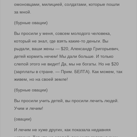
омоновцами, милицией, солдатами, которые пошли
за мной.
(бурные овации)
Вы просили у меня, совсем молодого человека,
который не знал, где взять какие-то деньги. Вы
рыдали, ваши жены — $20, Александр Григорьевич,
детей кормить нечем! Мы дали больше. И только
слепой этого не видит! Да, мы не богаты. Но не $20
(зарплаты в стране. — Прим. БЕЛТА). Как можем, так
живем, но на своей земле!
(бурные овации)
Вы просили учить детей, вы просили лечить людей.
Учим и лечим!
(овации)
И лечим не хуже других, как показала недавняя