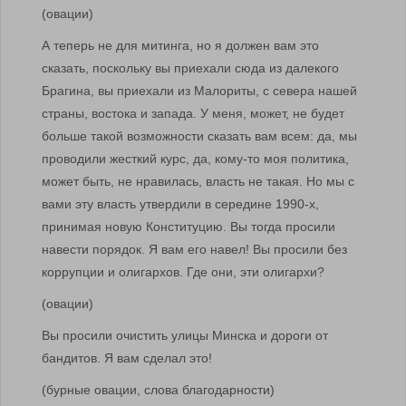
(овации)
А теперь не для митинга, но я должен вам это
сказать, поскольку вы приехали сюда из далекого
Брагина, вы приехали из Малориты, с севера нашей
страны, востока и запада. У меня, может, не будет
больше такой возможности сказать вам всем: да, мы
проводили жесткий курс, да, кому-то моя политика,
может быть, не нравилась, власть не такая. Но мы с
вами эту власть утвердили в середине 1990-х,
принимая новую Конституцию. Вы тогда просили
навести порядок. Я вам его навел! Вы просили без
коррупции и олигархов. Где они, эти олигархи?
(овации)
Вы просили очистить улицы Минска и дороги от
бандитов. Я вам сделал это!
(бурные овации, слова благодарности)