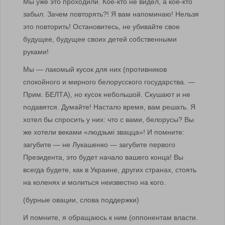
Мы уже это проходили. Кое-кто не видел, а кое-кто
забыл. Зачем повторять?! Я вам напоминаю! Нельзя
это повторить! Остановитесь, не убивайте свое
будущее, будущее своих детей собственными
руками!
Мы — лакомый кусок для них (противников
спокойного и мирного белорусского государства. —
Прим. БЕЛТА), но кусок небольшой. Скушают и не
подавятся. Думайте! Настало время, вам решать. Я
хотел бы спросить у них: что с вами, белорусы? Вы
же хотели веками «людзьмi звацца»! И помните:
загубите — не Лукашенко — загубите первого
Президента, это будет начало вашего конца! Вы
всегда будете, как в Украине, других странах, стоять
на коленях и молиться неизвестно на кого.
(бурные овации, слова поддержки)
И помните, я обращаюсь к ним (оппонентам власти.