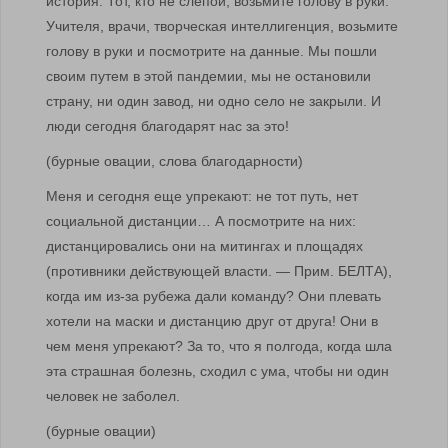
история. Тот, кто не слепой, возьмите голову в руки.
Учителя, врачи, творческая интеллигенция, возьмите
голову в руки и посмотрите на данные. Мы пошли
своим путем в этой пандемии, мы не остановили
страну, ни один завод, ни одно село не закрыли. И
люди сегодня благодарят нас за это!
(бурные овации, слова благодарности)
Меня и сегодня еще упрекают: не тот путь, нет
социальной дистанции… А посмотрите на них:
дистанцировались они на митингах и площадях
(противники действующей власти. — Прим. БЕЛТА),
когда им из-за рубежа дали команду? Они плевать
хотели на маски и дистанцию друг от друга! Они в
чем меня упрекают? За то, что я полгода, когда шла
эта страшная болезнь, сходил с ума, чтобы ни один
человек не заболел.
(бурные овации)