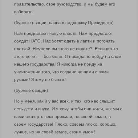
правительство, свое руководство, и мы будем его
избирать!
(бурные овации, слова в поддержку Президента)
Нам предлагают новую власть. Нам предлагают
солдат НАТО. Нас хотят одеть в лапти и погонять
плеткой. Неужели вы этого не видите?! Если кто-то
этого хочет — без меня. Я никогда не пойду на слом
нашего государства! Я никогда не пойду на
уничтожение того, что создано нашими с вами
руками! Этому не бывать!
(бурные овации)
Но у меня, как и у вас всех, и тех, кто нас слышит,
есть дети и внуки. И я хочу, чтобы они жили, как мы с
вами четверть века прожили, на своей земле, в
своем государстве! Плохо, совсем плохо, хорошо,
лучше, но на своей земле, своим умом!