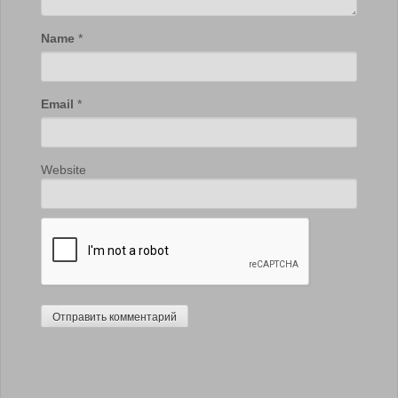
Name
*
Email
*
Website