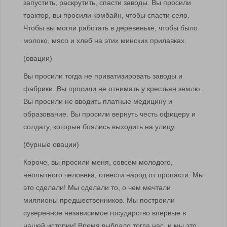
запустить, раскрутить, спасти заводы. Вы просили
трактор, вы просили комбайн, чтобы спасти село.
Чтобы вы могли работать в деревеньке, чтобы было
молоко, мясо и хлеб на этих минских прилавках.
(овации)
Вы просили тогда не приватизировать заводы и
фабрики. Вы просили не отнимать у крестьян землю.
Вы просили не вводить платные медицину и
образование. Вы просили вернуть честь офицеру и
солдату, которые боялись выходить на улицу.
(бурные овации)
Короче, вы просили меня, совсем молодого,
неопытного человека, отвести народ от пропасти. Мы
это сделали! Мы сделали то, о чем мечтали
миллионы предшественников. Мы построили
суверенное независимое государство впервые в
нашей истории! Время выбрало тогда нас, и мы это