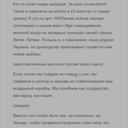
Кто-то хочет новых выборов. За окно посмотрите!
Танки и самолеты на взлете в 15 минутах от наших
границ! И это не зря. НАТОвские войска лязгают
гусеницами у наших ворот. Идет наращивание
военной мощи на западных границах нашей страны.
Литва, Латвия, Польша и, к сожалению, наша родная
Украина, ее руководство приказывают провести нам
новые выборы.
(многочисленные возгласы против такого шага)
Если только мы пойдем на поводу у них, мы
сорвемся в штопор и никогда не стабилизируем наш
воздушный корабль. Мы погибнем как государство,
как народ, как нация.
(овации)
Вместо того чтобы быть там, на полигонах, на
Западе, чтобы продемонстрировать свою силу, мы