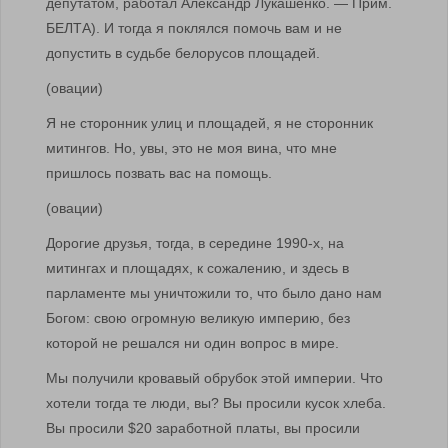
депутатом, работал Александр Лукашенко. — Прим.
БЕЛТА). И тогда я поклялся помочь вам и не
допустить в судьбе белорусов площадей.
(овации)
Я не сторонник улиц и площадей, я не сторонник
митингов. Но, увы, это не моя вина, что мне
пришлось позвать вас на помощь.
(овации)
Дорогие друзья, тогда, в середине 1990-х, на
митингах и площадях, к сожалению, и здесь в
парламенте мы уничтожили то, что было дано нам
Богом: свою огромную великую империю, без
которой не решался ни один вопрос в мире.
Мы получили кровавый обрубок этой империи. Что
хотели тогда те люди, вы? Вы просили кусок хлеба.
Вы просили $20 заработной платы, вы просили