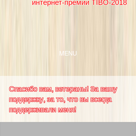
интернет-премии TIBO-2018
SKIP TO CONTENT
MENU
Спасибо вам, ветераны! За вашу
поддержку, за то, что вы всегда
поддерживали меня!