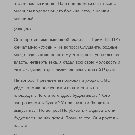
что это меньшинство. Но и они должны считаться с
мнением подавляющего большинства, с нашим
мнением!
(овации)
Они (противники нынешней власти. — Прим. БЕЛТА)
кричат мне: «Уходи!» Не вопрос! Слушайте, родные
мои, я здесь стою не потому, что крепко уцепился за
власть. Четверть века, я отдал всю свою молодость и
самые лучшие годы служению вам и нашей Родине.
Не вопрос! Президенты приходят и уходят. ОМОН
уйдет, армию распустим и сядем опять на
площади… Чего и кого здесь будем ждать? Кого
завтра кормить будем? Уголовников и бандитов
выпустить… Не вопрос! Но убивать и обдирать они
будут нас и наших детей. Помните это! Они рвутся к
власти.