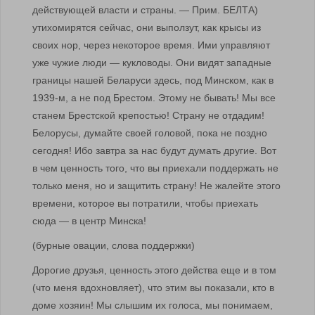
действующей власти и страны. — Прим. БЕЛТА)
утихомирятся сейчас, они выползут, как крысы из
своих нор, через некоторое время. Ими управляют
уже чужие люди — кукловоды. Они видят западные
границы нашей Беларуси здесь, под Минском, как в
1939-м, а не под Брестом. Этому не бывать! Мы все
станем Брестской крепостью! Страну не отдадим!
Белорусы, думайте своей головой, пока не поздно
сегодня! Ибо завтра за нас будут думать другие. Вот
в чем ценность того, что вы приехали поддержать не
только меня, но и защитить страну! Не жалейте этого
времени, которое вы потратили, чтобы приехать
сюда — в центр Минска!
(бурные овации, слова поддержки)
Дорогие друзья, ценность этого действа еще и в том
(что меня вдохновляет), что этим вы показали, кто в
доме хозяин! Мы слышим их голоса, мы понимаем,