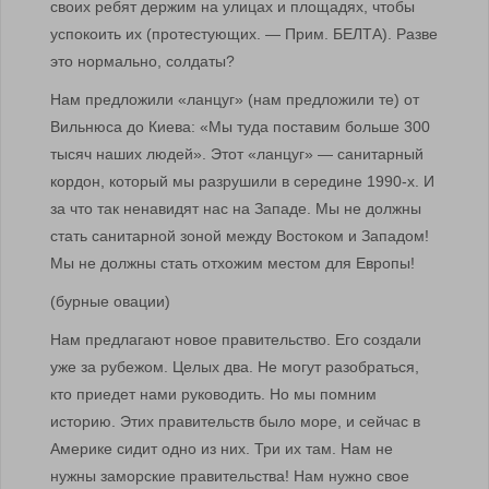
своих ребят держим на улицах и площадях, чтобы
успокоить их (протестующих. — Прим. БЕЛТА). Разве
это нормально, солдаты?
Нам предложили «ланцуг» (нам предложили те) от
Вильнюса до Киева: «Мы туда поставим больше 300
тысяч наших людей». Этот «ланцуг» — санитарный
кордон, который мы разрушили в середине 1990-х. И
за что так ненавидят нас на Западе. Мы не должны
стать санитарной зоной между Востоком и Западом!
Мы не должны стать отхожим местом для Европы!
(бурные овации)
Нам предлагают новое правительство. Его создали
уже за рубежом. Целых два. Не могут разобраться,
кто приедет нами руководить. Но мы помним
историю. Этих правительств было море, и сейчас в
Америке сидит одно из них. Три их там. Нам не
нужны заморские правительства! Нам нужно свое