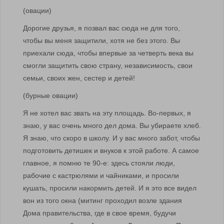
(овации)
Дорогие друзья, я позвал вас сюда не для того,
чтобы вы меня защитили, хотя не без этого. Вы
приехали сюда, чтобы впервые за четверть века вы
смогли защитить свою страну, независимость, свои
семьи, своих жен, сестер и детей!
(бурные овации)
Я не хотел вас звать на эту площадь. Во-первых, я
знаю, у вас очень много дел дома. Вы убираете хлеб.
Я знаю, что скоро в школу. И у вас много забот, чтобы
подготовить детишек и внуков к этой работе. А самое
главное, я помню те 90-е: здесь стояли люди,
рабочие с кастрюлями и чайниками, и просили
кушать, просили накормить детей. И я это все видел
вон из того окна (митинг проходил возле здания
Дома правительства, где в свое время, будучи