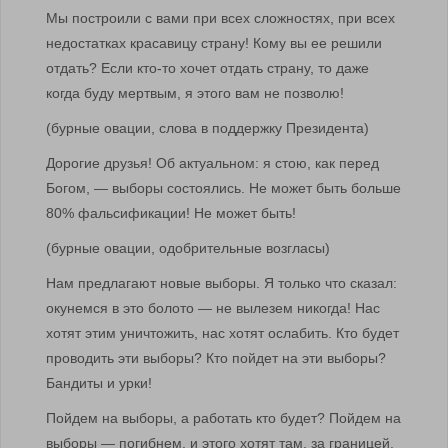
Мы построили с вами при всех сложностях, при всех
недостатках красавицу страну! Кому вы ее решили
отдать? Если кто-то хочет отдать страну, то даже
когда буду мертвым, я этого вам не позволю!
(бурные овации, слова в поддержку Президента)
Дорогие друзья! Об актуальном: я стою, как перед
Богом, — выборы состоялись. Не может быть больше
80% фальсификации! Не может быть!
(бурные овации, одобрительные возгласы)
Нам предлагают новые выборы. Я только что сказал:
окунемся в это болото — не вылезем никогда! Нас
хотят этим уничтожить, нас хотят ослабить. Кто будет
проводить эти выборы? Кто пойдет на эти выборы?
Бандиты и урки!
Пойдем на выборы, а работать кто будет? Пойдем на
выборы — погибнем, и этого хотят там, за границей.