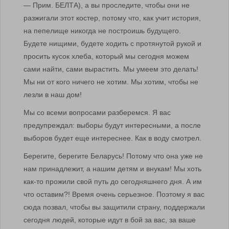
— Прим. БЕЛТА), а вы проследите, чтобы они не
разжигали этот костер, потому что, как учит история,
на пепелище никогда не построишь будущего.
Будете нищими, будете ходить с протянутой рукой и
просить кусок хлеба, который мы сегодня можем
сами найти, сами вырастить. Мы умеем это делать!
Мы ни от кого ничего не хотим. Мы хотим, чтобы не
лезли в наш дом!
Мы со всеми вопросами разберемся. Я вас
предупреждал: выборы будут интересными, а после
выборов будет еще интереснее. Как в воду смотрел.
Берегите, берегите Беларусь! Потому что она уже не
нам принадлежит, а нашим детям и внукам! Мы хоть
как-то прожили свой путь до сегодняшнего дня. А им
что оставим?! Время очень серьезное. Поэтому я вас
сюда позвал, чтобы вы защитили страну, поддержали
сегодня людей, которые идут в бой за вас, за ваше