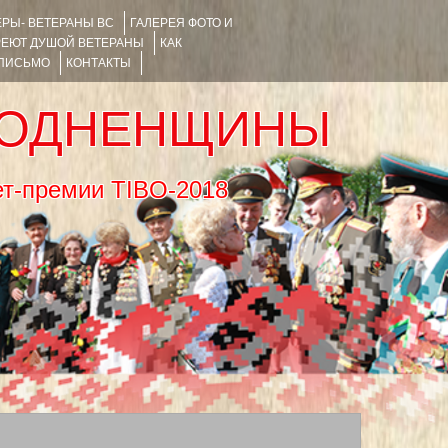
РЫ- ВЕТЕРАНЫ ВС
ГАЛЕРЕЯ ФОТО И
РЕЮТ ДУШОЙ ВЕТЕРАНЫ
КАК
 ПИСЬМО
КОНТАКТЫ
РОДНЕНЩИНЫ
тернет-премии TIBO-2018