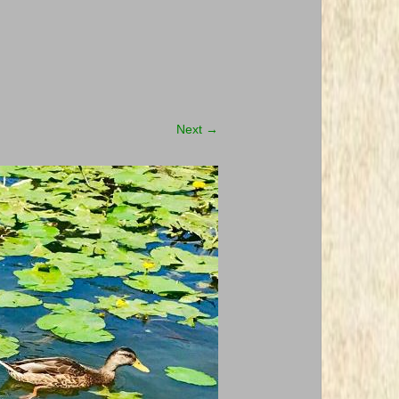
Next
→