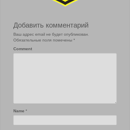
Добавить комментарий
Ваш адрес email не будет опубликован.
Обязательные поля помечены
*
Comment
Name
*