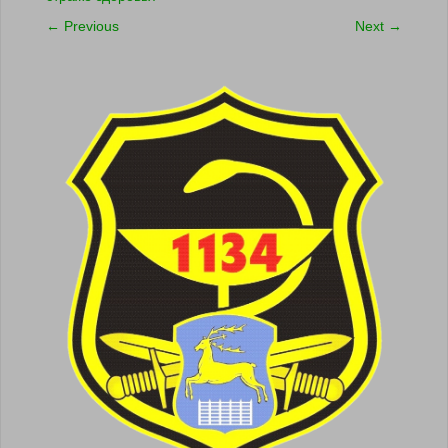
←
Previous
Next
→