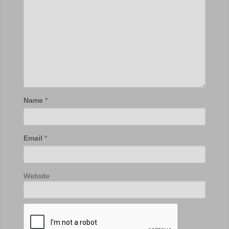
Name
*
Email
*
Website