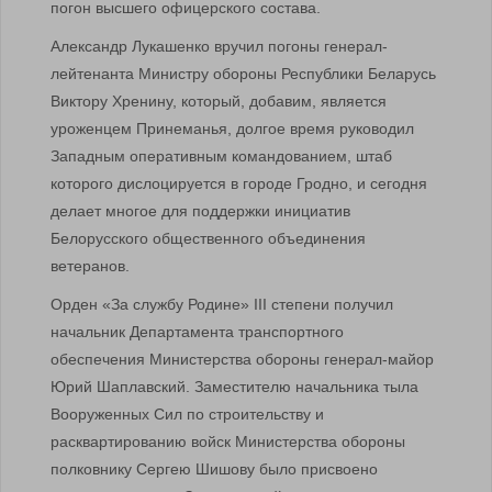
погон высшего офицерского состава.
Александр Лукашенко вручил погоны генерал-
лейтенанта Министру обороны Республики Беларусь
Виктору Хренину, который, добавим, является
уроженцем Принеманья, долгое время руководил
Западным оперативным командованием, штаб
которого дислоцируется в городе Гродно, и сегодня
делает многое для поддержки инициатив
Белорусского общественного объединения
ветеранов.
Орден «За службу Родине» III степени получил
начальник Департамента транспортного
обеспечения Министерства обороны генерал-майор
Юрий Шаплавский. Заместителю начальника тыла
Вооруженных Сил по строительству и
расквартированию войск Министерства обороны
полковнику Сергею Шишову было присвоено