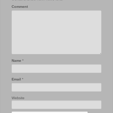
Comment
Name
*
Email
*
Website