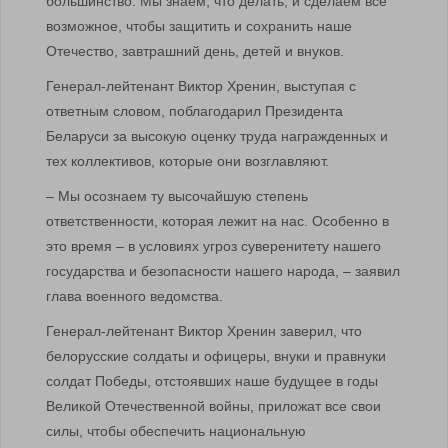
большинство. Мы знаем, что делать, и сделаем все
возможное, чтобы защитить и сохранить наше
Отечество, завтрашний день, детей и внуков.
Генерал-лейтенант Виктор Хренин, выступая с
ответным словом, поблагодарил Президента
Беларуси за высокую оценку труда награжденных и
тех коллективов, которые они возглавляют.
– Мы осознаем ту высочайшую степень
ответственности, которая лежит на нас. Особенно в
это время – в условиях угроз суверенитету нашего
государства и безопасности нашего народа, – заявил
глава военного ведомства.
Генерал-лейтенант Виктор Хренин заверил, что
белорусские солдаты и офицеры, внуки и правнуки
солдат Победы, отстоявших наше будущее в годы
Великой Отечественной войны, приложат все свои
силы, чтобы обеспечить национальную