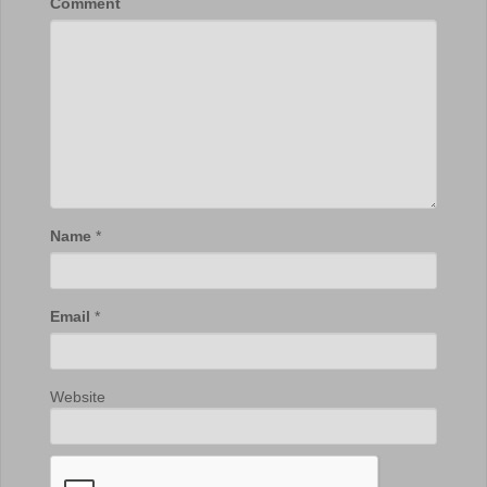
Comment
Name
*
Email
*
Website