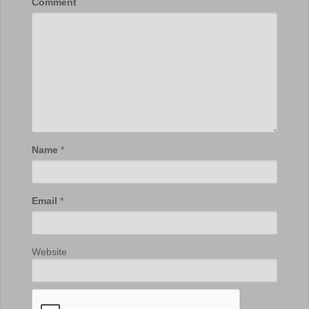
Comment
Name
*
Email
*
Website