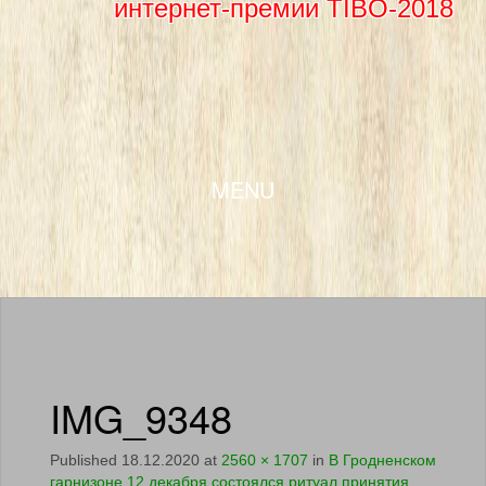
интернет-премии TIBO-2018
SKIP TO CONTENT
MENU
IMG_9348
Published
18.12.2020
at
2560 × 1707
in
В Гродненском
гарнизоне 12 декабря состоялся ритуал принятия