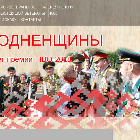
РЫ- ВЕТЕРАНЫ ВС
ГАЛЕРЕЯ ФОТО И
РЕЮТ ДУШОЙ ВЕТЕРАНЫ
КАК
 ПИСЬМО
КОНТАКТЫ
РОДНЕНЩИНЫ
тернет-премии TIBO-2018