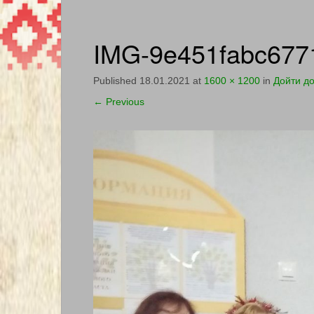
IMG-9e451fabc677
Published
18.01.2021
at
1600 × 1200
in
Дойти до
←
Previous