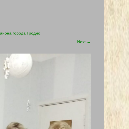
района города Гродно
Next
→