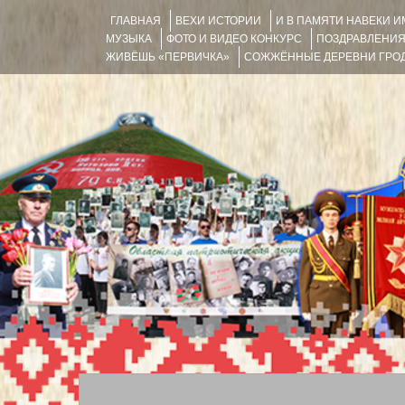
ГЛАВНАЯ
ВЕХИ ИСТОРИИ
И В ПАМЯТИ НАВЕКИ 
МУЗЫКА
ФОТО И ВИДЕО КОНКУРС
ПОЗДРАВЛЕНИ
ЖИВЁШЬ «ПЕРВИЧКА»
СОЖЖЁННЫЕ ДЕРЕВНИ ГРОД