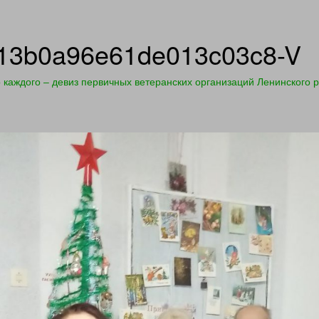
13b0a96e61de013c03c8-V
 каждого – девиз первичных ветеранских организаций Ленинского 