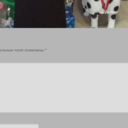
ельные поля помечены
*