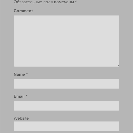
Обязательные поля помечены
*
Comment
Name
*
Email
*
Website