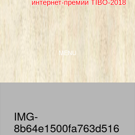
интернет-премии TIBO-2018
SKIP TO CONTENT
MENU
IMG-
8b64e1500fa763d516