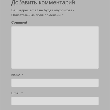
Добавить комментарий
Ваш адрес email не будет опубликован.
Обязательные поля помечены
*
Comment
Name
*
Email
*