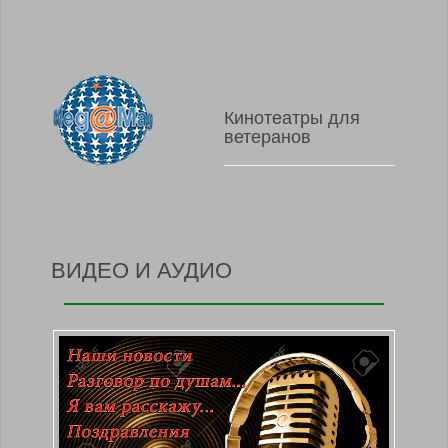
Кинотеатры для
ветеранов
ВИДЕО И АУДИО