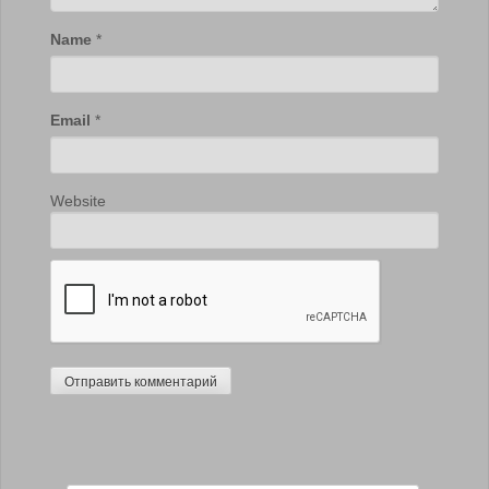
Name
*
Email
*
Website