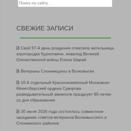
Search for:
СВЕЖИЕ ЗАПИСИ
Свой 97-й день рождения отметила жительница
агрогородка Куриловичи, инвалид Великой
Отечественной войны Елена Шарай
Ветераны Слонимщины в Волковыске
10-й отдельный Краснознамённый Московско-
Кёнигсбергский ордена Суворова
разведывательный авиаполк празднует 85-летие
со дня образования
30 июля 2026 года состоялось совместное
заседание советов ветеранов Волковысского и
Слонимского районов