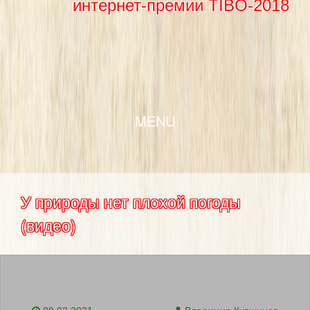
интернет-премии TIBO-2018
SKIP TO CONTENT
MENU
У природы нет плохой погоды
(видео)