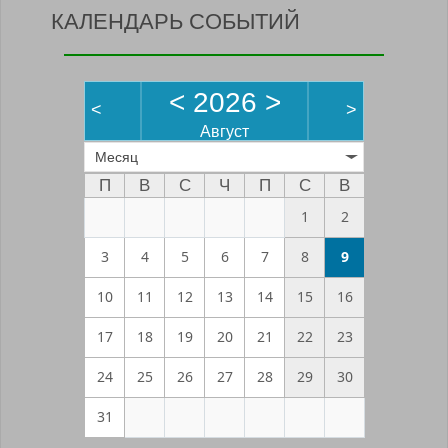
КАЛЕНДАРЬ СОБЫТИЙ
<
2026
>
<
>
Август
Месяц
П
В
С
Ч
П
С
В
1
2
3
4
5
6
7
8
9
10
11
12
13
14
15
16
17
18
19
20
21
22
23
24
25
26
27
28
29
30
31