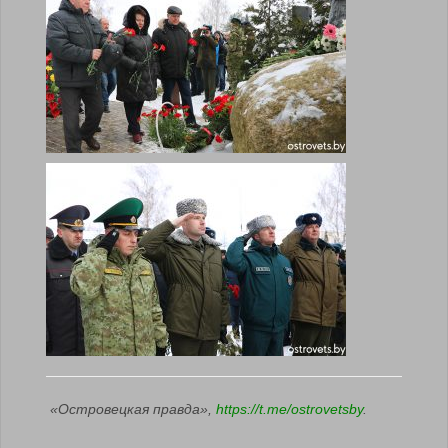
«Островецкая правда»,
https://t.me/ostrovetsby
.