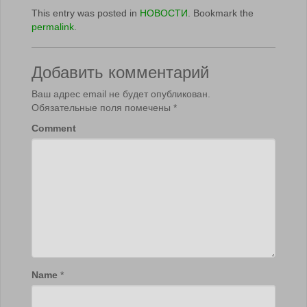
This entry was posted in
НОВОСТИ
. Bookmark the
permalink
.
Добавить комментарий
Ваш адрес email не будет опубликован.
Обязательные поля помечены
*
Comment
Name
*