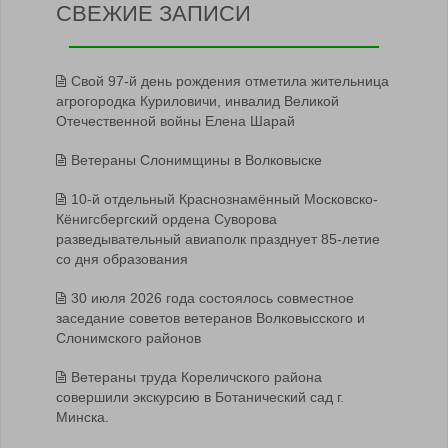
СВЕЖИЕ ЗАПИСИ
Свой 97-й день рождения отметила жительница
агрогородка Куриловичи, инвалид Великой
Отечественной войны Елена Шарай
Ветераны Слонимщины в Волковыске
10-й отдельный Краснознамённый Московско-
Кёнигсбергский ордена Суворова
разведывательный авиаполк празднует 85-летие
со дня образования
30 июля 2026 года состоялось совместное
заседание советов ветеранов Волковысского и
Слонимского районов
Ветераны труда Кореличского района
совершили экскурсию в Ботанический сад г.
Минска.