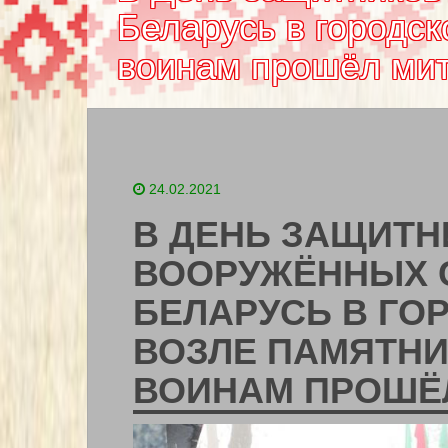
Беларусь в городс
воинам прошёл мит
24.02.2021
В ДЕНЬ ЗАЩИТН
ВООРУЖЁННЫХ 
БЕЛАРУСЬ В ГО
ВОЗЛЕ ПАМЯТН
ВОИНАМ ПРОШЁ