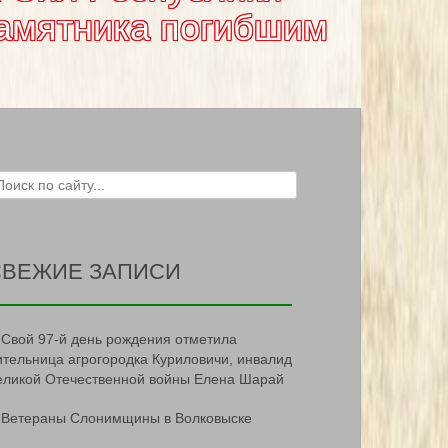
памятника погибшим
ch for:
СВЕЖИЕ ЗАПИСИ
Свой 97-й день рождения отметила
ительница агрогородка Куриловичи, инвалид
еликой Отечественной войны Елена Шарай
Ветераны Слонимщины в Волковыске