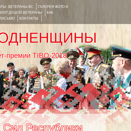
РЫ- ВЕТЕРАНЫ ВС
ГАЛЕРЕЯ ФОТО И
РЕЮТ ДУШОЙ ВЕТЕРАНЫ
КАК
 ПИСЬМО
КОНТАКТЫ
РОДНЕНЩИНЫ
тернет-премии TIBO-2018
 Сил Республики