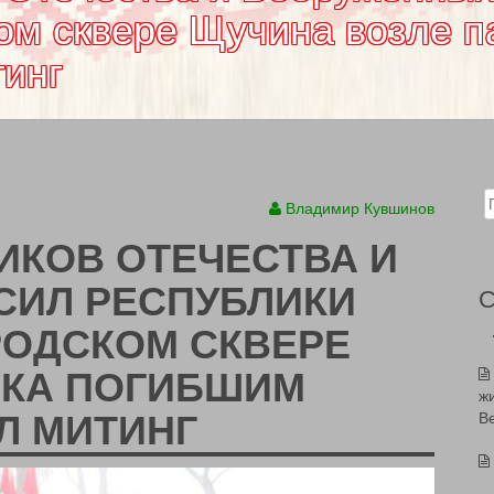
ком сквере Щучина возле 
инг
Sear
Владимир Кувшинов
ИКОВ ОТЕЧЕСТВА И
СИЛ РЕСПУБЛИКИ
РОДСКОМ СКВЕРЕ
ИКА ПОГИБШИМ
ж
Л МИТИНГ
В