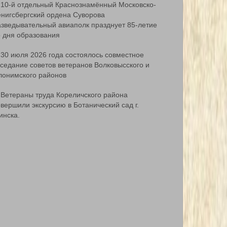
10-й отдельный Краснознамённый Московско-
ёнигсбергский ордена Суворова
азведывательный авиаполк празднует 85-летие
о дня образования
30 июля 2026 года состоялось совместное
аседание советов ветеранов Волковысского и
лонимского районов
Ветераны труда Кореличского района
вершили экскурсию в Ботанический сад г.
инска.