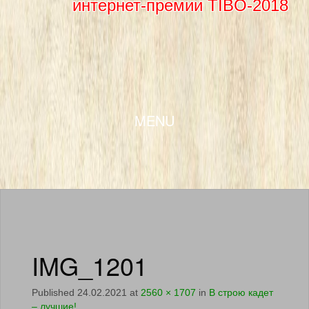
интернет-премии TIBO-2018
SKIP TO CONTENT
MENU
IMG_1201
Published
24.02.2021
at
2560 × 1707
in
В строю кадет
– лучшие!