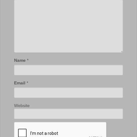
Name
*
Email
*
Website