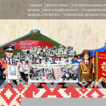
ГЛАВНАЯ
ВЕХИ ИСТОРИИ
И В ПАМЯТИ НАВЕКИ 
МУЗЫКА
ФОТО И ВИДЕО КОНКУРС
ПОЗДРАВЛЕНИ
ЖИВЁШЬ «ПЕРВИЧКА»
СОЖЖЁННЫЕ ДЕРЕВНИ ГРОД