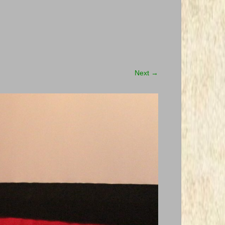
Next
→