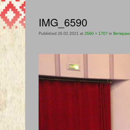
IMG_6590
Published
26.02.2021
at
2560 × 1707
in
Ветеранс