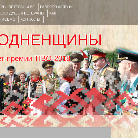
РЫ- ВЕТЕРАНЫ ВС
ГАЛЕРЕЯ ФОТО И
РЕЮТ ДУШОЙ ВЕТЕРАНЫ
КАК
 ПИСЬМО
КОНТАКТЫ
РОДНЕНЩИНЫ
тернет-премии TIBO-2018