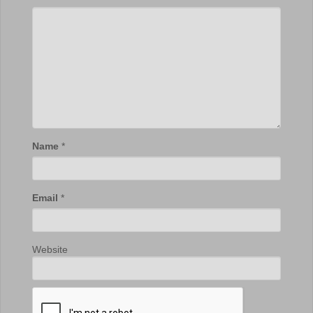
Name
*
Email
*
Website