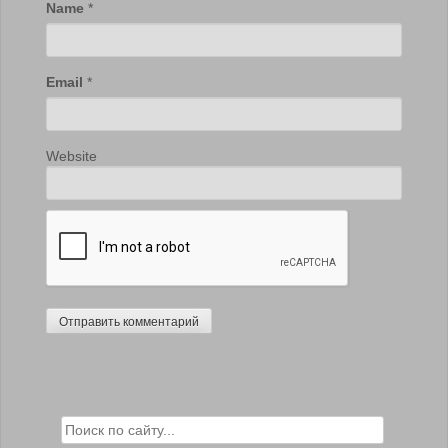
Name
*
Email
*
Website
Search for: