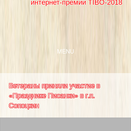
интернет-премии TIBO-2018
SKIP TO CONTENT
MENU
Ветераны приняли участие в
«Празднике Писанки» в г.п.
Сопоцкин