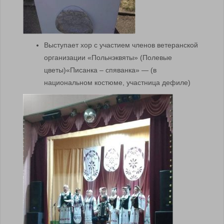
Выступает хор с участием членов ветеранской
организации «Польнэквяты» (Полевые
цветы)«Писанка – спяванка» — (в
национальном костюме, участница дефиле)