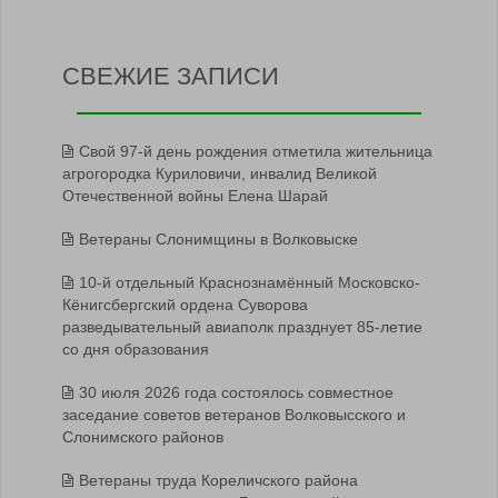
СВЕЖИЕ ЗАПИСИ
Свой 97-й день рождения отметила жительница
агрогородка Куриловичи, инвалид Великой
Отечественной войны Елена Шарай
Ветераны Слонимщины в Волковыске
10-й отдельный Краснознамённый Московско-
Кёнигсбергский ордена Суворова
разведывательный авиаполк празднует 85-летие
со дня образования
30 июля 2026 года состоялось совместное
заседание советов ветеранов Волковысского и
Слонимского районов
Ветераны труда Кореличского района