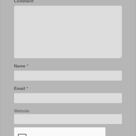
Comment
Name
*
Email
*
Website